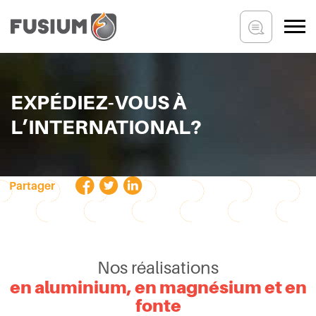
EXPÉDIEZ-VOUS À
L’INTERNATIONAL?
Partager
Nos réalisations
en aluminium, en magnésium et en
fonte