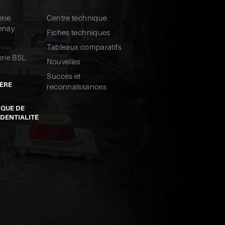
rie
Centre technique
enay
Fiches techniques
Tableaux comparatifs
rie BSL
Nouvelles
Succès et
ÈRE
reconnaissances
IQUE DE
DENTIALITÉ