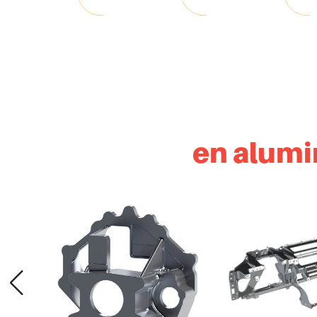
en alumi