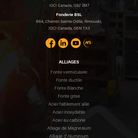
(QC) Canada, G8Z 2M7
Fonderie BSL
664, Chemin Sainte-Odile, Rimouski,
(QC) Canada, G5N 1X3
ALLIAGES
Fonte vermiculaire
Fonte ductile
Fonte Blanche
Fonte grise
Acier faiblement allié
Acier inoxydable
Acier au carbone
Alliage de Magnésium
Alliage d’Aluminium