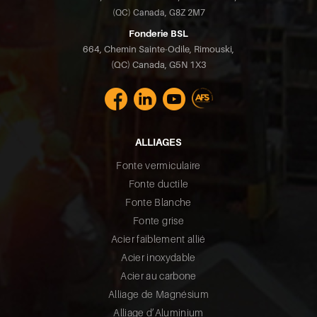
(QC) Canada, G8Z 2M7
Fonderie BSL
664, Chemin Sainte-Odile, Rimouski,
(QC) Canada, G5N 1X3
ALLIAGES
Fonte vermiculaire
Fonte ductile
Fonte Blanche
Fonte grise
Acier faiblement allié
Acier inoxydable
Acier au carbone
Alliage de Magnésium
Alliage d’Aluminium