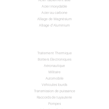
Acier inoxydable
Acier au carbone
Alliage de Magnésium
Alliage d’Aluminium
PORTFOLIO
INDUSTRIES
Traitement Thermique
Boîtiers Électroniques
Aéronautique
Militaire
Automobile
Véhicules lourds
Transmission de puissance
Raccords de tuyauterie
Pompes