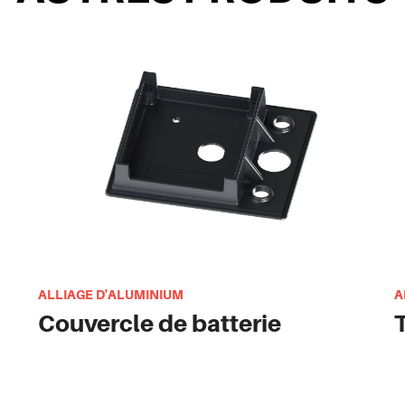
ALLIAGE D'ALUMINIUM
A
Couvercle de batterie
T