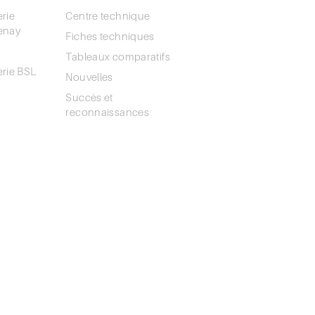
rie
Centre technique
enay
Fiches techniques
Tableaux comparatifs
rie BSL
Nouvelles
Succès et
ÈRE
reconnaissances
IQUE DE
DENTIALITÉ