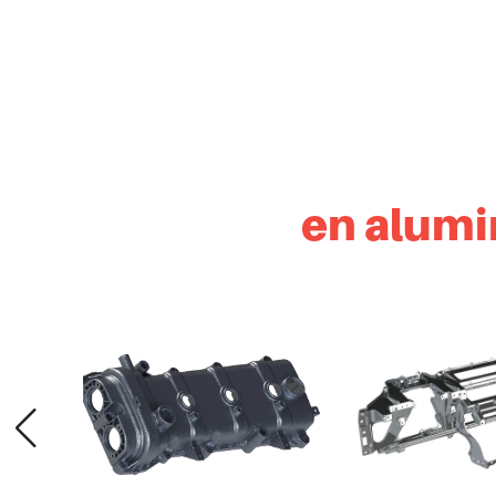
en alumi