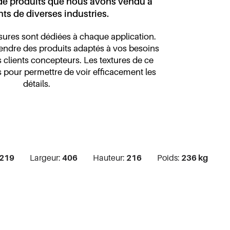
 de produits que nous avons vendu à
nts de diverses industries.
sures sont dédiées à chaque application.
ndre des produits adaptés à vos besoins
 clients concepteurs. Les textures de ce
es pour permettre de voir efficacement les
détails.
219
Largeur:
406
Hauteur:
216
Poids:
236 kg